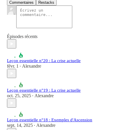
Commentaires
Restacks
Épisodes récents
Leçon essentielle n°20 : La crise actuelle
févr. 1
Alexandre
•
Leçon essentielle n°19 : La crise actuelle
oct. 25, 2025
Alexandre
•
Leçon essentielle n°18 : Exemples d'Ascension
sept. 14, 2025
Alexandre
•