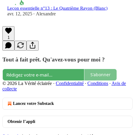
Leçon essentielle n°13 : Le Quatrième Rayon (Blanc)
avr. 12, 2025
Alexandre
•
1
Tout à fait prêt. Qu'avez-vous pour moi ?
S'abonner
© 2026 La Vérité éclairée
·
Confidentialité
∙
Conditions
∙
Avis de
collecte
Lancez votre Substack
Obtenir l’appli