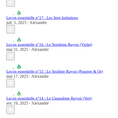
Leçon essentielle n°17 : Les Sept Initiations
juil. 5, 2025
Alexandre
•
Leçon essentielle n°16 : Le Septième Rayon (Violet)
mai 31, 2025
Alexandre
•
Leçon essentielle n°15 : Le Sixième Rayon (Pourpre & Or)
mai 17, 2025
Alexandre
•
Leçon essentielle n°14 : Le Cinquième Rayon (Vert)
avr. 19, 2025
Alexandre
•