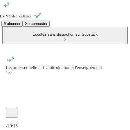
S'abonner
Se connecter
Écoutez sans distraction sur Substack
Leçon essentielle n°1 : Introduction à l'enseignement
1×
Heure actuelle: 0:00 / Temps total: -29:15
-29:15